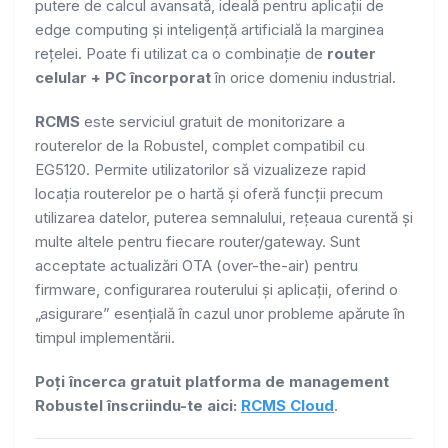
putere de calcul avansată, ideală pentru aplicații de
edge computing și inteligență artificială la marginea
rețelei. Poate fi utilizat ca o combinație de
router
celular + PC încorporat
în orice domeniu industrial.
RCMS
este serviciul gratuit de monitorizare a
routerelor de la Robustel, complet compatibil cu
EG5120. Permite utilizatorilor să vizualizeze rapid
locația routerelor pe o hartă și oferă funcții precum
utilizarea datelor, puterea semnalului, rețeaua curentă și
multe altele pentru fiecare router/gateway. Sunt
acceptate actualizări OTA (over-the-air) pentru
firmware, configurarea routerului și aplicații, oferind o
„asigurare” esențială în cazul unor probleme apărute în
timpul implementării.
Poți încerca gratuit platforma de management
Robustel înscriindu-te aici:
RCMS Cloud
.