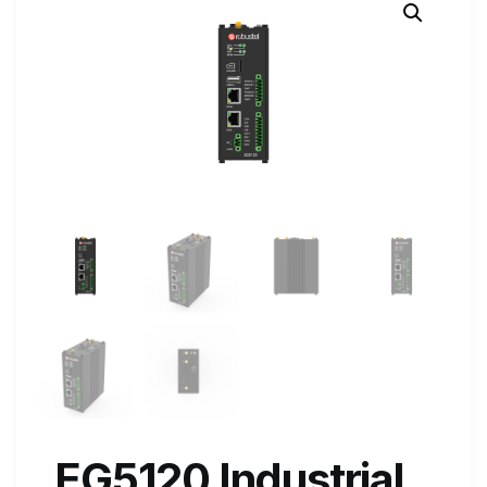
EG5120 Industrial