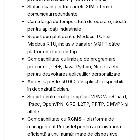
Sloturi duale pentru cartele SIM, oferind
comunicații redundante.
Gama largă de temperatură de operare, ideală
pentru aplicații industriale.
Suport complet pentru Modbus TCP și
Modbus RTU, inclusiv transfer MQTT către
platforme cloud de top.
Compatibilitate cu limbaje de programare
precum C, C++, Java, Python, Node.js etc.
pentru dezvoltarea aplicațiilor personalizate.
Acces la peste 50.000 de aplicații disponibile
în depozitul Debian.
Suport pentru multiple opțiuni VPN: WireGuard,
IPsec, OpenVPN, GRE, L2TP, PPTP, DMVPN și
altele.
Compatibilitate cu
RCMS
– platforma de
management Robustel pentru administrarea
eficientă a unui număr mare de dispozitive.