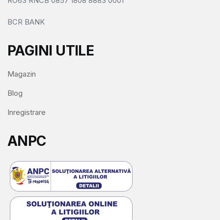
RO63 RNCB 0857 1808 8883 0001
BCR BANK
PAGINI UTILE
Magazin
Blog
Inregistrare
ANPC